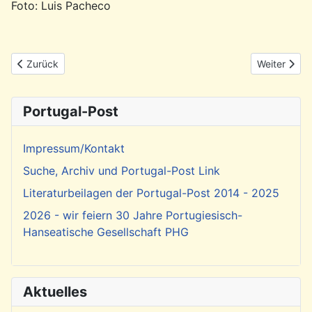
Foto: Luis Pacheco
Vorheriger Beitrag: Rückblick: Fadokonzert mit Serenata Portugu
Nächster Be
Zurück
Weiter
Portugal-Post
Impressum/Kontakt
Suche, Archiv und Portugal-Post Link
Literaturbeilagen der Portugal-Post 2014 - 2025
2026 - wir feiern 30 Jahre Portugiesisch-
Hanseatische Gesellschaft PHG
Aktuelles