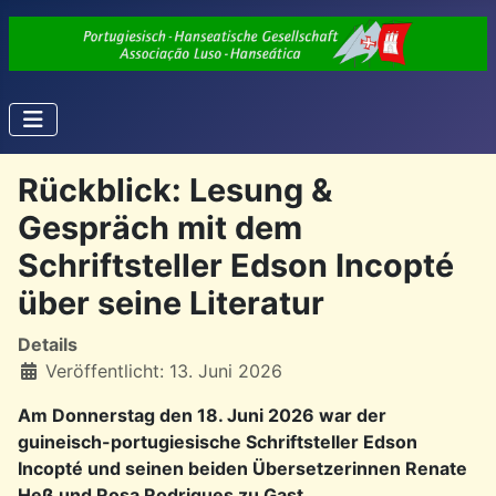
Rückblick: Lesung &
Gespräch mit dem
Schriftsteller Edson Incopté
über seine Literatur
Details
Veröffentlicht: 13. Juni 2026
Am Donnerstag den 18. Juni 2026 war der
guineisch-portugiesische Schriftsteller Edson
Incopté und seinen beiden Übersetzerinnen Renate
Heß und Rosa Rodrigues zu Gast