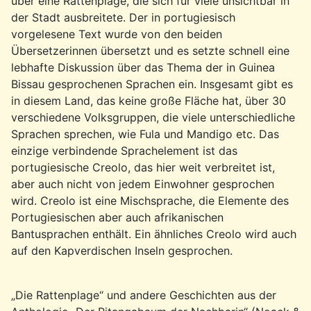
über eine Rattenplage, die sich für viele unsichtbar in
der Stadt ausbreitete. Der in portugiesisch
vorgelesene Text wurde von den beiden
Übersetzerinnen übersetzt und es setzte schnell eine
lebhafte Diskussion über das Thema der in Guinea
Bissau gesprochenen Sprachen ein. Insgesamt gibt es
in diesem Land, das keine große Fläche hat, über 30
verschiedene Volksgruppen, die viele unterschiedliche
Sprachen sprechen, wie Fula und Mandigo etc. Das
einzige verbindende Sprachelement ist das
portugiesische Creolo, das hier weit verbreitet ist,
aber auch nicht von jedem Einwohner gesprochen
wird. Creolo ist eine Mischsprache, die Elemente des
Portugiesischen aber auch afrikanischen
Bantusprachen enthält. Ein ähnliches Creolo wird auch
auf den Kapverdischen Inseln gesprochen.
„Die Rattenplage“ und andere Geschichten aus der