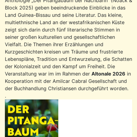
Anthologie „Der Pitangabaum der Nachbarin“ (Noack &
Block 2025) geben beeindruckende Einblicke in das
Land Guinea-Bissau und seine Literatur. Das kleine,
multiethnische Land an der westafrikanischen Küste
zeigt sich darin durch fünf literarische Stimmen in
seiner großen kulturellen und gesellschaftlichen
Vielfalt. Die Themen ihrer Erzählungen und
Kurzgeschichten kreisen um Träume und frustrierte
Lebenspläne, Tradition und Entwurzelung, die Schatten
der Kolonialzeit und den Kampf um Freiheit. Die
Veranstaltung war im im Rahmen der
Altonale 2026
in
Kooperation mit der Amilcar Cabral Gesellschaft und
der Buchhandlung Christiansen durchgeführt worden.
.