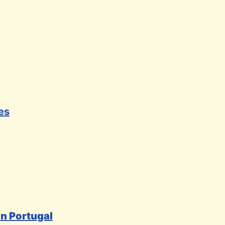
es
in Portugal