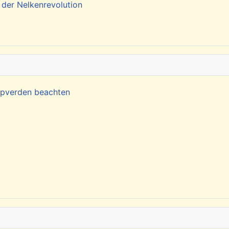
 der Nelkenrevolution
Kapverden beachten