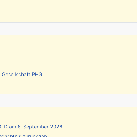
e Gesellschaft PHG
SOLD am 6. September 2026
Gedächtnis zurückgab