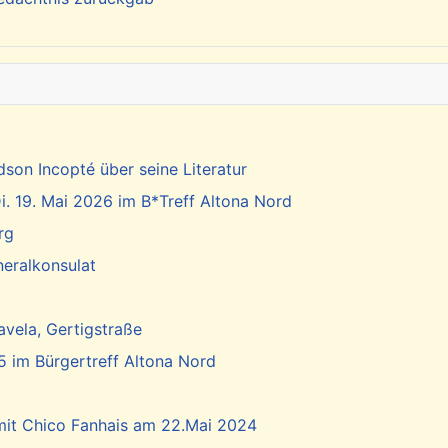
dson Incopté über seine Literatur
. 19. Mai 2026 im B*Treff Altona Nord
rg
neralkonsulat
vela, Gertigstraße
5 im Bürgertreff Altona Nord
 mit Chico Fanhais am 22.Mai 2024