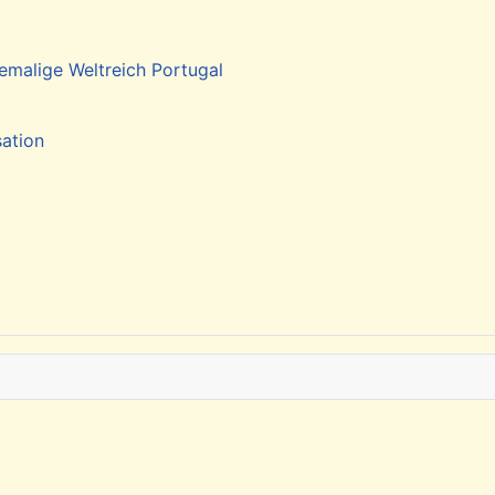
emalige Weltreich Portugal
sation