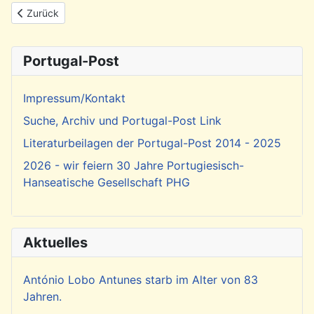
Vorheriger Beitrag: Rückblick: Vernissage zur Ausstellung mit W
Zurück
Portugal-Post
Impressum/Kontakt
Suche, Archiv und Portugal-Post Link
Literaturbeilagen der Portugal-Post 2014 - 2025
2026 - wir feiern 30 Jahre Portugiesisch-
Hanseatische Gesellschaft PHG
Aktuelles
António Lobo Antunes starb im Alter von 83
Jahren.