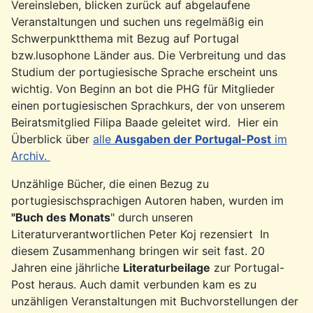
Vereinsleben, blicken zurück auf abgelaufene
Veranstaltungen und suchen uns regelmäßig ein
Schwerpunktthema mit Bezug auf Portugal
bzw.lusophone Länder aus. Die Verbreitung und das
Studium der portugiesische Sprache erscheint uns
wichtig. Von Beginn an bot die PHG für Mitglieder
einen portugiesischen Sprachkurs, der von unserem
Beiratsmitglied Filipa Baade geleitet wird. Hier ein
Überblick über
alle
Ausgaben der Portugal-Post
im
Archiv.
Unzählige Bücher, die einen Bezug zu
portugiesischsprachigen Autoren haben, wurden im
"Buch des Monats
" durch unseren
Literaturverantwortlichen Peter Koj rezensiert In
diesem Zusammenhang bringen wir seit fast. 20
Jahren eine jährliche
Literaturbeilage
zur Portugal-
Post heraus. Auch damit verbunden kam es zu
unzähligen Veranstaltungen mit Buchvorstellungen der