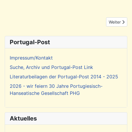
Nächster Be
Weiter
Portugal-Post
Impressum/Kontakt
Suche, Archiv und Portugal-Post Link
Literaturbeilagen der Portugal-Post 2014 - 2025
2026 - wir feiern 30 Jahre Portugiesisch-
Hanseatische Gesellschaft PHG
Aktuelles