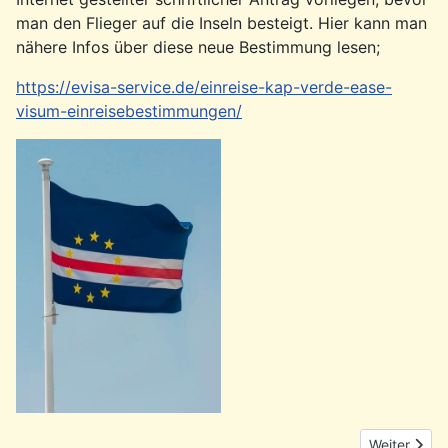
man den Flieger auf die Inseln besteigt. Hier kann man
nähere Infos über diese neue Bestimmung lesen;
https://evisa-service.de/einreise-kap-verde-ease-
visum-einreisebestimmungen/
Nächster Be
Weiter