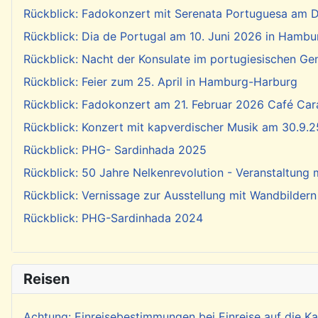
Rückblick: Fadokonzert mit Serenata Portuguesa am Di
Rückblick: Dia de Portugal am 10. Juni 2026 in Hambu
Rückblick: Nacht der Konsulate im portugiesischen Ge
Rückblick: Feier zum 25. April in Hamburg-Harburg
Rückblick: Fadokonzert am 21. Februar 2026 Café Cara
Rückblick: Konzert mit kapverdischer Musik am 30.9.2
Rückblick: PHG- Sardinhada 2025
Rückblick: 50 Jahre Nelkenrevolution - Veranstaltung
Rückblick: Vernissage zur Ausstellung mit Wandbildern
Rückblick: PHG-Sardinhada 2024
Reisen
Achtung: Einreisebestimmungen bei Einreise auf die 