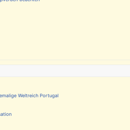
emalige Weltreich Portugal
sation