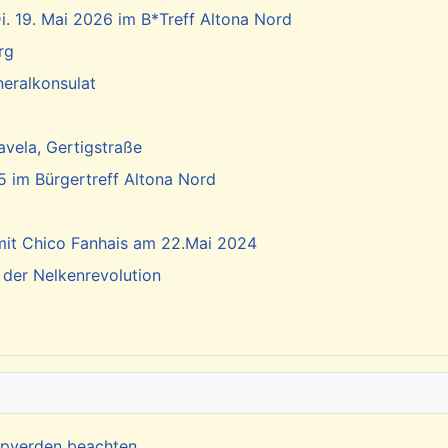
. 19. Mai 2026 im B*Treff Altona Nord
rg
neralkonsulat
vela, Gertigstraße
5 im Bürgertreff Altona Nord
 mit Chico Fanhais am 22.Mai 2024
 der Nelkenrevolution
Kapverden beachten