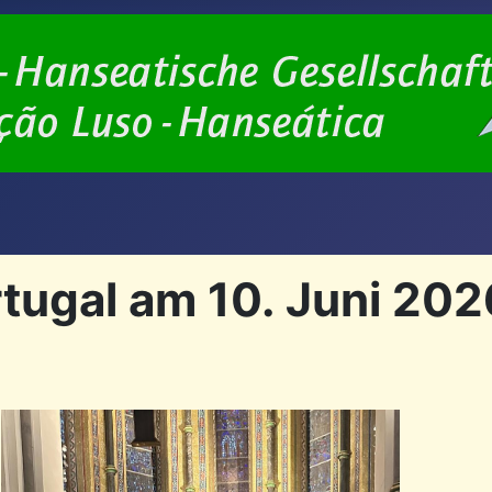
rtugal am 10. Juni 20