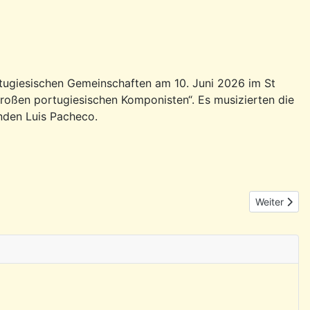
tugiesischen Gemeinschaften am 10. Juni 2026 im St
roßen portugiesischen Komponisten“. Es musizierten die
nden Luis Pacheco.
Nächster Be
Weiter