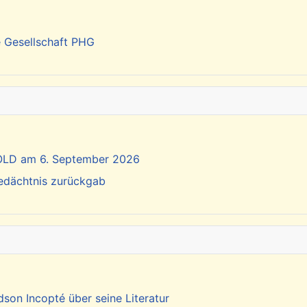
e Gesellschaft PHG
SOLD am 6. September 2026
Gedächtnis zurückgab
dson Incopté über seine Literatur