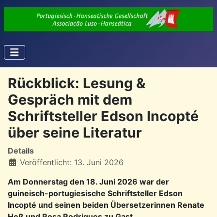
Rückblick: Lesung &
Gespräch mit dem
Schriftsteller Edson Incopté
über seine Literatur
Details
Veröffentlicht: 13. Juni 2026
Am Donnerstag den 18. Juni 2026 war der
guineisch-portugiesische Schriftsteller Edson
Incopté und seinen beiden Übersetzerinnen Renate
Heß und Rosa Rodrigues zu Gast