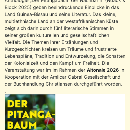
Anthologie „Der Pitangabaum der Nachbarin“ (Noack &
Block 2025) geben beeindruckende Einblicke in das
Land Guinea-Bissau und seine Literatur. Das kleine,
multiethnische Land an der westafrikanischen Küste
zeigt sich darin durch fünf literarische Stimmen in
seiner großen kulturellen und gesellschaftlichen
Vielfalt. Die Themen ihrer Erzählungen und
Kurzgeschichten kreisen um Träume und frustrierte
Lebenspläne, Tradition und Entwurzelung, die Schatten
der Kolonialzeit und den Kampf um Freiheit. Die
Veranstaltung war im im Rahmen der
Altonale 2026
in
Kooperation mit der Amilcar Cabral Gesellschaft und
der Buchhandlung Christiansen durchgeführt worden.
.