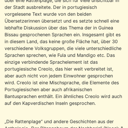
über eine Rattenplage, die sich für viele unsichtbar in
der Stadt ausbreitete. Der in portugiesisch
vorgelesene Text wurde von den beiden
Übersetzerinnen übersetzt und es setzte schnell eine
lebhafte Diskussion über das Thema der in Guinea
Bissau gesprochenen Sprachen ein. Insgesamt gibt es
in diesem Land, das keine große Fläche hat, über 30
verschiedene Volksgruppen, die viele unterschiedliche
Sprachen sprechen, wie Fula und Mandigo etc. Das
einzige verbindende Sprachelement ist das
portugiesische Creolo, das hier weit verbreitet ist,
aber auch nicht von jedem Einwohner gesprochen
wird. Creolo ist eine Mischsprache, die Elemente des
Portugiesischen aber auch afrikanischen
Bantusprachen enthält. Ein ähnliches Creolo wird auch
auf den Kapverdischen Inseln gesprochen.
„Die Rattenplage“ und andere Geschichten aus der