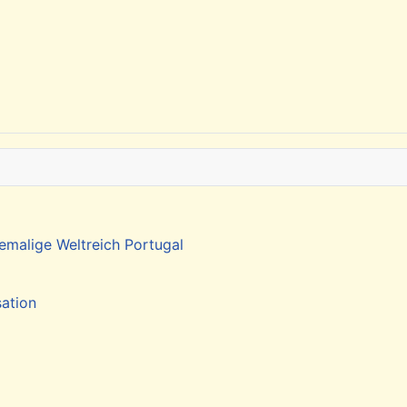
emalige Weltreich Portugal
sation