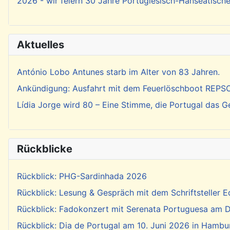
2026 - wir feiern 30 Jahre Portugiesisch-Hanseatisch
Aktuelles
António Lobo Antunes starb im Alter von 83 Jahren.
Ankündigung: Ausfahrt mit dem Feuerlöschboot REP
Lídia Jorge wird 80 – Eine Stimme, die Portugal das 
Rückblicke
Rückblick: PHG-Sardinhada 2026
Rückblick: Lesung & Gespräch mit dem Schriftsteller E
Rückblick: Fadokonzert mit Serenata Portuguesa am Di
Rückblick: Dia de Portugal am 10. Juni 2026 in Hambu