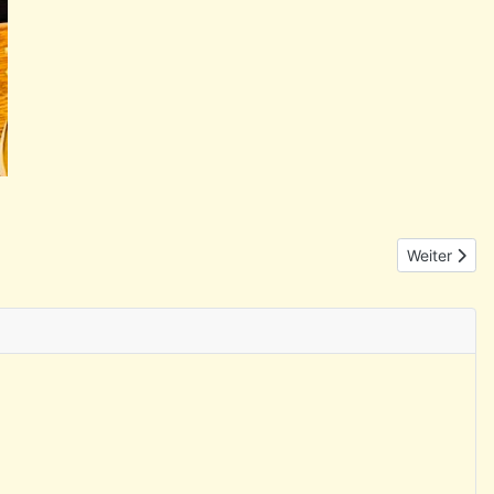
Nächster Be
Weiter