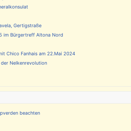
neralkonsulat
vela, Gertigstraße
5 im Bürgertreff Altona Nord
 mit Chico Fanhais am 22.Mai 2024
 der Nelkenrevolution
Kapverden beachten