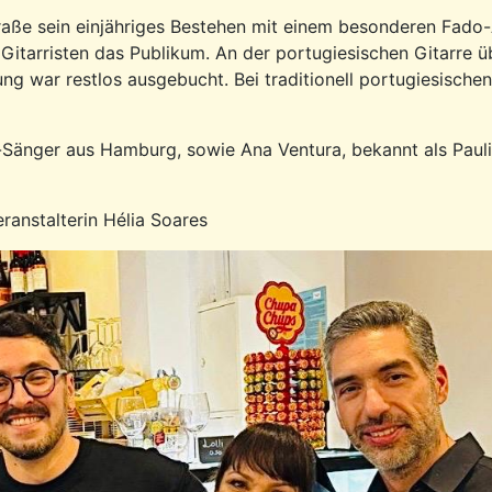
straße sein einjähriges Bestehen mit einem besonderen Fado
itarristen das Publikum. An der portugiesischen Gitarre üb
ng war restlos ausgebucht. Bei traditionell portugiesische
-Sänger aus Hamburg, sowie Ana Ventura, bekannt als Paul
ranstalterin Hélia Soares