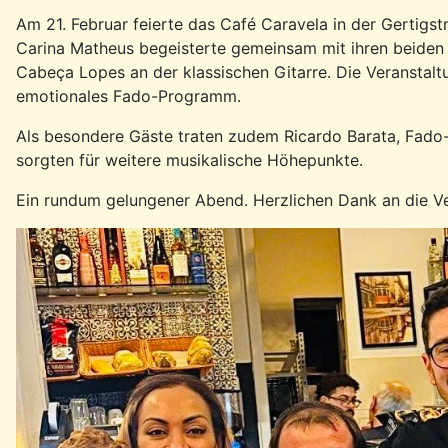
Am 21. Februar feierte das Café Caravela in der Gertig
Carina Matheus begeisterte gemeinsam mit ihren beiden G
Cabeça Lopes an der klassischen Gitarre. Die Veranstaltu
emotionales Fado-Programm.
Als besondere Gäste traten zudem Ricardo Barata, Fado
sorgten für weitere musikalische Höhepunkte.
Ein rundum gelungener Abend. Herzlichen Dank an die Ve