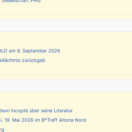
e Gesellschaft PHG
SOLD am 6. September 2026
Gedächtnis zurückgab
dson Incopté über seine Literatur
. 19. Mai 2026 im B*Treff Altona Nord
rg