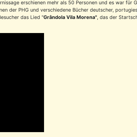
rnissage erschienen mehr als 50 Personen und es war für 
en der PHG und verschiedene Bücher deutscher, portugiesi
esucher das Lied "
Grândola Vila Morena"
, das der Startsc