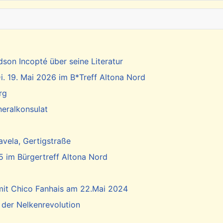
dson Incopté über seine Literatur
. 19. Mai 2026 im B*Treff Altona Nord
rg
neralkonsulat
vela, Gertigstraße
5 im Bürgertreff Altona Nord
 mit Chico Fanhais am 22.Mai 2024
 der Nelkenrevolution