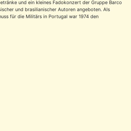
Getränke und ein kleines Fadokonzert der Gruppe Barco
scher und brasilianischer Autoren angeboten. Als
huss für die Militärs in Portugal war 1974 den