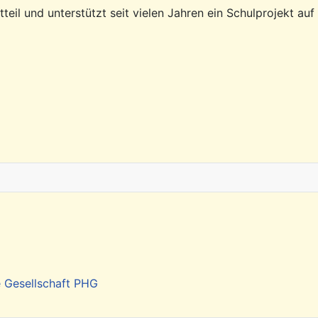
eil und unterstützt seit vielen Jahren ein Schulprojekt auf
e Gesellschaft PHG