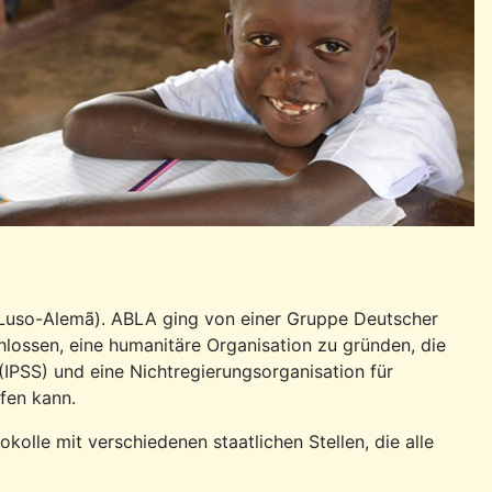
 Luso-Alemã). ABLA ging von einer Gruppe Deutscher
hlossen, eine humanitäre Organisation zu gründen, die
t (IPSS) und eine Nichtregierungsorganisation für
fen kann.
olle mit verschiedenen staatlichen Stellen, die alle