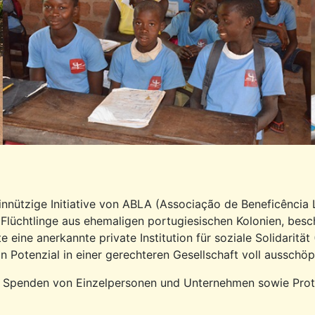
nnützige Initiative von ABLA (Associação de Beneficência
 Flüchtlinge aus ehemaligen portugiesischen Kolonien, besc
ute eine anerkannte private Institution für soziale Solidaritä
n Potenzial in einer gerechteren Gesellschaft voll ausschöp
n, Spenden von Einzelpersonen und Unternehmen sowie Protok