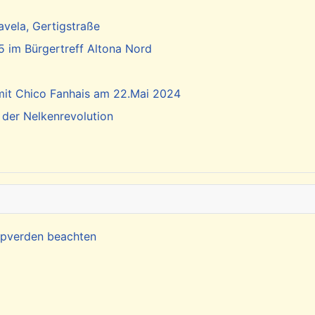
vela, Gertigstraße
5 im Bürgertreff Altona Nord
 mit Chico Fanhais am 22.Mai 2024
 der Nelkenrevolution
Kapverden beachten