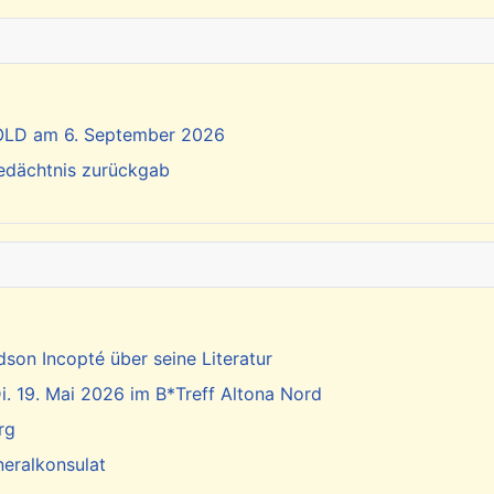
SOLD am 6. September 2026
Gedächtnis zurückgab
dson Incopté über seine Literatur
. 19. Mai 2026 im B*Treff Altona Nord
rg
neralkonsulat