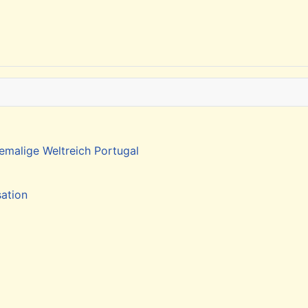
emalige Weltreich Portugal
sation