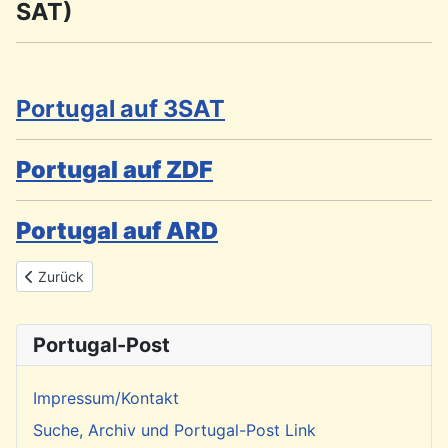
SAT)
Portugal auf 3SAT
Portugal auf ZDF
Portugal auf ARD
Vorheriger Beitrag: Aktuelle Radiosendungen im Deutschlandfunk
Zurück
Portugal-Post
Impressum/Kontakt
Suche, Archiv und Portugal-Post Link